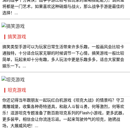
将都是一门艺术，如果喜欢这种硝烟与战火，那么战争手游是最佳的
选择！...
搞笑游戏
搞笑类型手游可以为玩家日常生活带来许多乐趣，一般画风会比较卡
通独特，十分适合玩家无聊的时候调节一下心情，搞笑游戏一般比较
简单，玩起来却十分有趣，多人玩法中更是乐趣多多，适合大家聚会
娱乐一下。...
坦克游戏
你还记得当年跟朋友一起玩红白机游戏《坦克大战》的情景吗？守卫
鹰雕城堡，收集各种奇特道具，和敌人斗智斗勇，何等激烈，何等欢
乐！逗游坦克专题准备了数百款坦克系列的Flash小游戏，更多武器，
更多装甲，相信会让你流连忘返。一起来驾驶帅气的坦克，驰骋战
场，大展威风吧！...