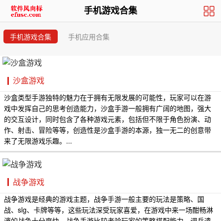
栏目
手机游戏合集
手机游戏合集
手机应用合集
沙盒游戏
沙盒类型手游独特的魅力在于拥有无限发展的可能性，玩家可以在游
戏中发挥自己的思考创造能力，沙盒手游一般拥有广阔的地图，强大
的交互设计，同时包含了各种游戏元素，包括但不限于角色扮演、动
作、射击、冒险等等，创造性是沙盒手游的本源，独一无二的创意带
来了无限游戏乐趣。...
战争游戏
战争游戏是经典的游戏主题，战争手游一般主要的玩法是策略、国
战、slg、卡牌等等，这些玩法深受玩家喜爱，在游戏中来一场酣畅淋
漓的战争十分爽快，战争手游比较考验玩家的策略搭配能力，调兵遣