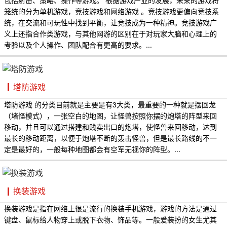
笼统的分为单机游戏，竞技游戏和网络游戏 。竞技游戏更偏向竞技系
统，在交流和可玩性中找到平衡，让竞技成为一种精神。竞技游戏广
义上还指合作类游戏，与其他网游的区别在于对玩家大脑和心理上的
考验以及个人操作、团队配合有更高的要求。...
塔防游戏
塔防游戏 的分类目前就是主要是有3大类，最重要的一种就是摆回龙
（堵怪模式），一张空白的地图，让怪兽按照你摆的炮塔的阵型来回
移动，并且可以通过搭建和贱卖出口的炮塔，使怪兽来回移动，达到
最长的移动距离，以便于炮塔不断的轰击怪兽，但是最长路线的不一
定是最好的，一般每种地图都会有空军无视你的阵型。...
换装游戏
换装游戏是指在网络上很是流行的换装手机游戏，游戏的方法是通过
键盘、鼠标给人物穿上或脱下衣物、饰品等。一般爱装扮的女生尤其